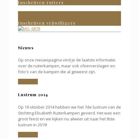
Inschrijven ruiters
Inschrijven vrijwilligers
Nieuws
Op onze nieuwspagina vind je de laatste informatie
over de ruiterkampen, maar ook sfeerverslagen en
foto's van de kampen die al geweest zijn.
Lees meer
Lustrum 2014
Op 19 oktober 2014 hebben we het 7de lustrum van de
Stichting Elisabeth Ruiterkampen gevierd. Het was een
groot feest en we kijken nu alweer uit naar het 8ste
lustrum in 2019!
Lees meer