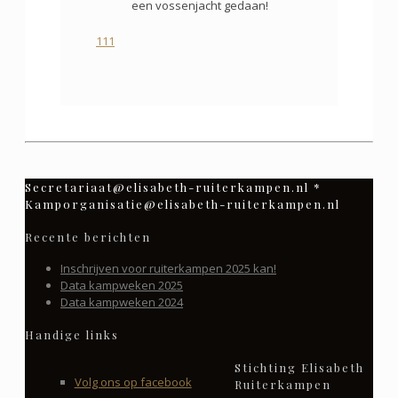
een vossenjacht gedaan!
1
1
1
Secretariaat@elisabeth-ruiterkampen.nl *
Kamporganisatie@elisabeth-ruiterkampen.nl
Recente berichten
Inschrijven voor ruiterkampen 2025 kan!
Data kampweken 2025
Data kampweken 2024
Handige links
Stichting Elisabeth
Volg ons op facebook
Ruiterkampen