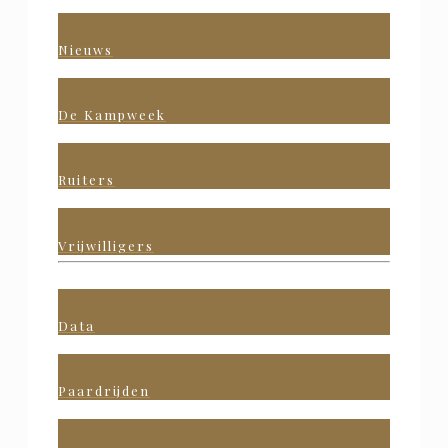
Nieuws
De Kampweek
Ruiters
Vrijwilligers
Data
Paardrijden