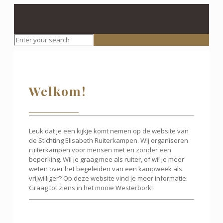
Welkom!
Leuk dat je een kijkje komt nemen op de website van
de Stichting Elisabeth Ruiterkampen. Wij organiseren
ruiterkampen voor mensen met en zonder een
beperking. Wil je graag mee als ruiter, of wil je meer
weten over het begeleiden van een kampweek als
vrijwilliger? Op deze website vind je meer informatie.
Graag tot ziens in het mooie Westerbork!